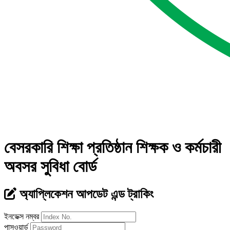
বেসরকারি শিক্ষা প্রতিষ্ঠান শিক্ষক ও কর্মচারী
অবসর সুবিধা বোর্ড
অ্যাপ্লিকেশন আপডেট এন্ড ট্রাকিং
ইনডেক্স নম্বর
পাসওয়ার্ড