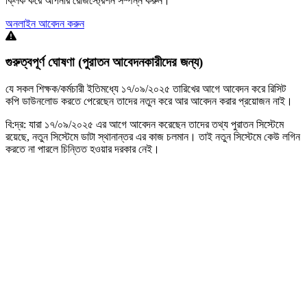
ক্লিক করে আপনার রেজিস্ট্রেশন সম্পন্ন করুন।
অনলাইন আবেদন করুন
গুরুত্বপূর্ণ ঘোষণা (পুরাতন আবেদনকারীদের জন্য)
যে সকল শিক্ষক/কর্মচারী ইতিমধ্যে
১৭/০৯/২০২৫
তারিখের আগে আবেদন করে রিসিট
কপি ডাউনলোড করতে পেরেছেন তাদের নতুন করে আর আবেদন করার প্রয়োজন নাই।
বি:দ্র:
যারা ১৭/০৯/২০২৫ এর আগে আবেদন করেছেন তাদের তথ্য পুরাতন সিস্টেমে
রয়েছে, নতুন সিস্টেমে ডাটা স্থানান্তর এর কাজ চলমান। তাই নতুন সিস্টেমে কেউ লগিন
করতে না পারলে চিন্তিত হওয়ার দরকার নেই।